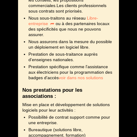
les conseils, les propositions
commerciales.Les clients professionnels
sous contrats sont priorisés.
Nous sous-traitons au réseau
Libre-
entreprise
ou à des partenaires locaux
des spécificités que nous ne pouvons
assurer.
Nous assurons dans la mesure du possible
un déploiement en logiciel libre.
Prestation de sous-traitance auprès
d'enseignes nationales.
Prestation spécifique comme l'assistance
aux électriciens pour la programmation des
badges d'accès
voir dans nos solutions
Nos prestations pour les
associations :
Mise en place et développement de solutions
logiciels pour leur activités :
Possibilité de contrat support comme pour
une entreprise.
Bureautique (solutions libre,
accompagnement, formation)