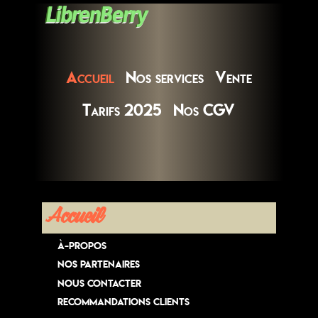
Accueil
Nos services
Vente
Tarifs 2025
Nos CGV
Accueil
À-propos
Nos Partenaires
Nous contacter
Recommandations Clients