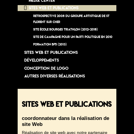
Media Center
Sites Web et publications
Retrospective 2008 du Groupe Artistique de St
Florent sur Cher
Site école Bourges triathlon (2012-2018)
site de campagne pour un parti politique en 2010
Formation BF5 (2013)
Sites Web et publications
Développements
conception de logo
autres diverses réalisations
Sites Web et publications
coordonnateur dans la réalisation de
site Web
Réalisation de site web avec notre partenaire