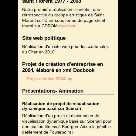
saint Florent 1977 - 2008
Notre première réalisation clientèle : une
rétrospective du groupe artistique de Saint
Florent sur Cher sous forme de page xhtml
fourni sur CDROM
visualiser
Site web politique
Réalisation d'un site web pour les cantonales
du Cher en 2010
Projet de création d'entreprise en
2004, élaboré en xml Docbook
Projet création 2004.zip
Présentations- Animation
Réalisation de projet de visualisation
dynamique basé sur Scenari
Réalisation d'un projet et d'animation de
visualisation dynamique basé sur Scenari pour
une station fitness à Bourges. Adieu le pénible
défilement de Powerpoint !