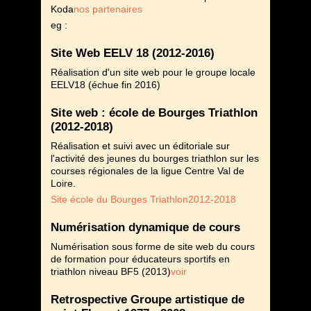
Koda
nos partenaires
eg :
Site Web EELV 18 (2012-2016)
Réalisation d'un site web pour le groupe locale
EELV18 (échue fin 2016)
Site web : école de Bourges Triathlon
(2012-2018)
Réalisation et suivi avec un éditoriale sur
l'activité des jeunes du bourges triathlon sur les
courses régionales de la ligue Centre Val de
Loire.
Site école du Bourges Triathlon2012-2018
Numérisation dynamique de cours
Numérisation sous forme de site web du cours
de formation pour éducateurs sportifs en
triathlon niveau BF5 (2013)
voir
Retrospective Groupe artistique de